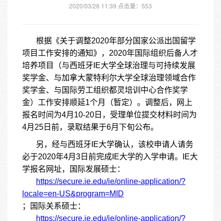
2020/03/26 11:39 点击量：
553
根据《关于调整
2020年部分国家公派出国留学
项目工作安排的通知》，2020年国际组织后备人才
培养项目（与西班牙IE大学全球治理与可持续发展
奖学金、与加拿大蒙特利尔大学全球治理领域合作
奖学金、与国际劳工组织都灵培训中心合作奖学
金）工作安排顺延1个月（暂定）。调整后，网上
报名时间为4月10-20日，受理单位提交材料时间为
4月25日前，录取结果于6月下旬公布。
另，经与西班牙
IE大学确认，该校申请人请务
必于2020年4月3日前完成IE大学的入学申请。IE大
学报名网址，国际发展硕士：
https://secure.ie.edu/ie/online-application/?
locale=en-US&program=MID
；国际关系硕士：
https://secure.ie.edu/ie/online-application/?