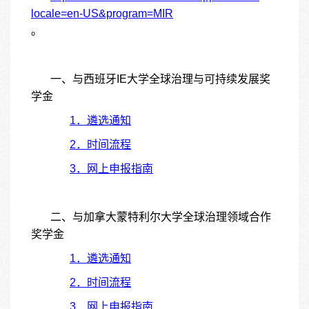
locale=en-US&program=MIR
。
一、与西班牙
IE大学全球治理与可持续发展奖
学金
1．遴选通知
2．时间流程
3．网上申报指南
二、与加拿大蒙特利尔大学全球治理领域合作
奖学金
1．遴选通知
2．时间流程
3．网上申报指南