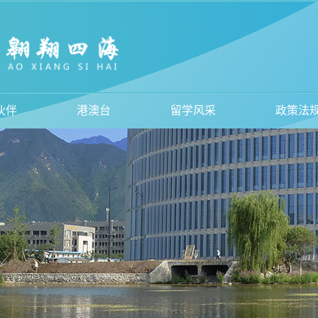
伙伴
港澳台
留学风采
政策法