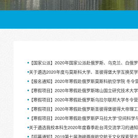
【国家公派】2020年国家公派赴俄罗斯、乌克兰、白俄
关于遴选2020年度与莫斯科大学、圣彼得堡大学互换奖
【报名通知】2020年寒假赴俄罗斯莫斯科航空学院 冬令
【寒假项目】2020年寒假赴俄罗斯喀山国立研究技术大
【寒假项目】2020年寒假赴俄罗斯乌拉尔联邦大学冬令
【寒假项目】2020年寒假赴俄罗斯圣彼得堡彼得大帝理
【寒假项目】2020年寒假赴俄罗斯萨马拉大学“空间科学与
关于遴选我校本科生2020年度春季赴台湾交流学习的通知
【招募通知】2019第七届海峡两岸航空航天文化探索营