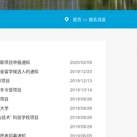
首页
>>
报名消息
罗斯项目申报通知
2020/02/09
学金留学候选人的通知
2019/12/23
营项目
2019/12/13
学冬令营项目
2019/10/14
营项目
2019/09/26
工大学
2019/09/26
技术” 科技学校项目
2019/09/26
2019/08/28
志愿者招募通知
2019/06/05