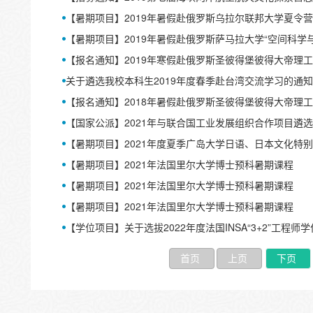
【暑期项目】2019年暑假赴俄罗斯乌拉尔联邦大学夏令
【暑期项目】2019年暑假赴俄罗斯萨马拉大学“空间科学与
【报名通知】2019年寒假赴俄罗斯圣彼得堡彼得大帝理
关于遴选我校本科生2019年度春季赴台湾交流学习的通知
【报名通知】2018年暑假赴俄罗斯圣彼得堡彼得大帝理
【国家公派】2021年与联合国工业发展组织合作项目遴
【暑期项目】2021年度夏季广岛大学日语、日本文化特
【暑期项目】2021年法国里尔大学博士预科暑期课程
【暑期项目】2021年法国里尔大学博士预科暑期课程
【暑期项目】2021年法国里尔大学博士预科暑期课程
【学位项目】关于选拔2022年度法国INSA“3+2”工程
首页
上页
下页