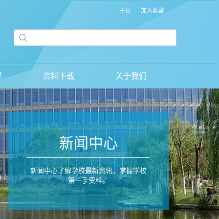
主页
加入收藏
规
资料下载
关于我们
新闻中心
新闻中心了解学校最新资讯，掌握学校
第一手资料。